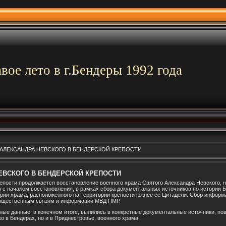
вое лето в г.Бендеры 1992 года
АЛЕКСАНДРА НЕВСКОГО В БЕНДЕРСКОЙ КРЕПОСТИ
ЕВСКОГО В БЕНДЕРСКОЙ КРЕПОСТИ
пости продолжается восстановление военного храма Святого Александра Невского, н
с началом восстановления, в рамках сбора документальных источников по истории Б
рии храма, расположенного на территории крепости южнее ее Цитадели. Сбор инфор
общественным связям и информации МВД ПМР.
нные данные, в конечном итоге, вылились в конкретные документальные источники, п
ко в Бендерах, но и в Приднестровье, военного храма.