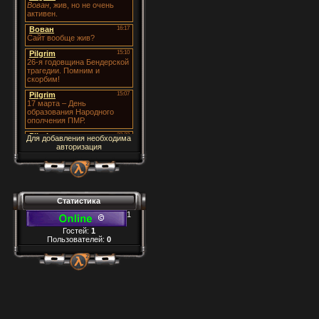
Для добавления необходима
авторизация
Статистика
1
Гостей:
1
Пользователей:
0