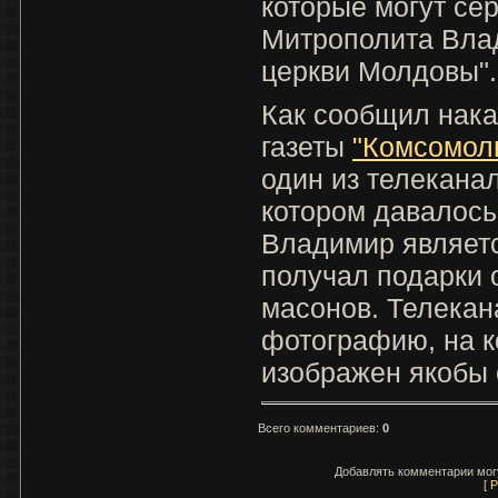
которые могут се
Митрополита Вла
церкви Молдовы".
Как сообщил нака
газеты
"Комсомол
один из телеканал
котором давалось
Владимир являетс
получал подарки 
масонов. Телекан
фотографию, на к
изображен якобы 
Всего комментариев
:
0
Добавлять комментарии могу
[
Р