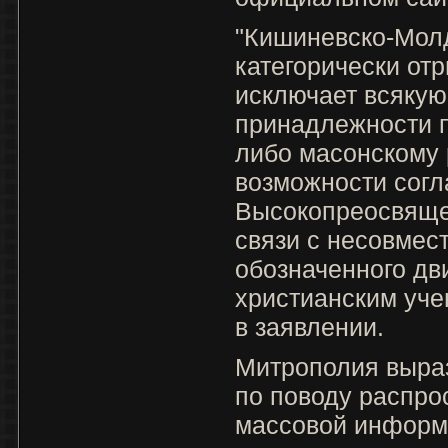
"Кишиневско-Мол
категорически отр
исключает всякую
принадлежности п
либо масонскому 
возможности согл
Высокопреосвящен
связи с несовмес
обозначенного дв
христианским уче
в заявлении.
Митрополия выра
по поводу распро
массовой информ