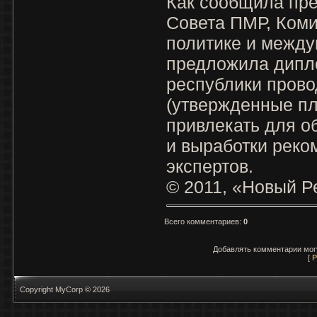
Как сообщила пре
Совета ПМР, Ком
политике и межд
предложила дипл
республики прово
(утвержденные пл
привлекать для о
и выработки рек
экспертов.
© 2011, «Новый Р
Всего комментариев
:
0
Добавлять комментарии могу
[
Р
Copyright MyCorp © 2026