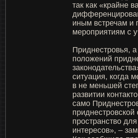
так как «крайне 
дифференцирован
иным встречам и
мероприятиям с у
Приднестровья, а
положений придне
законодательства
ситуация, когда 
в не меньшей сте
развитии контакт
само Приднестров
приднестровской 
пространство для
интересов», – за