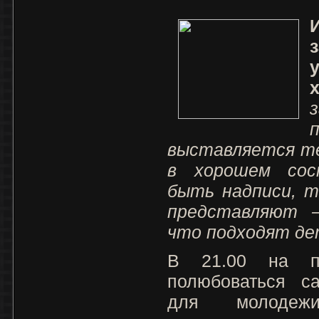
выставляется те
в хорошем сос
быть надписи, т
представляют –
что подходят де
В 21.00 на п
полюбоваться са
для молодеж