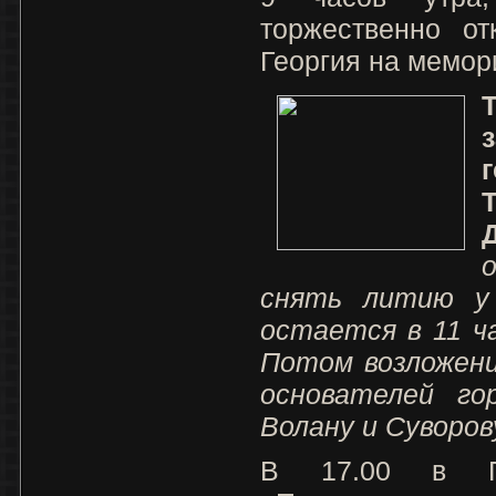
торжественно от
Георгия на мемор
снять литию у
остается в 11 ч
Потом возложени
основателей го
Волану и Суворов
В 17.00 в ГД