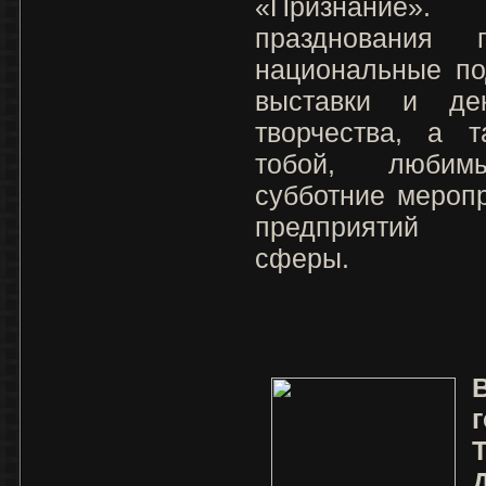
«Признание»
празднования 
национальные по
выставки и дек
творчества, а т
тобой, любим
субботние мероп
предприятий ж
сферы.