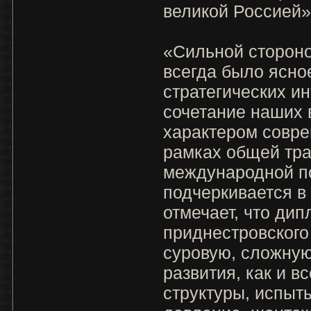
великой Россией»
«Сильной сторон
всегда было ясно
стратегических ин
сочетание наших 
характером совре
рамках общей тр
международной по
подчеркивается в
отмечает, что ди
приднестровского
суровую, сложную
развития, как и в
структуры, испыт