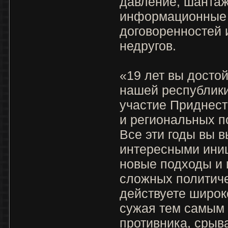
давление, шантаж
информационные 
договоренностей 
недругов.
«19 лет вы досто
нашей республики
участие Приднес
и региональных п
Все эти годы вы в
интересными иниц
новые подходы и
сложных политич
действуете широко
сужая тем самым 
противника, срыв