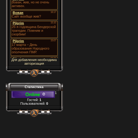
Для добавления необходима
авторизация
Статистика
1
Гостей:
1
Пользователей:
0