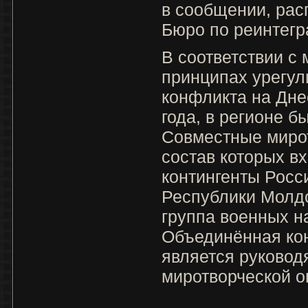
в сообщении, рас
Бюро по реинтегр
В соответствии с
принципах урегул
конфликта на Дне
года, в регионе 
Совместные мирот
состав которых в
контингенты Росс
Республики Молдов
группа военных н
Объединённая ко
является руково
миротворческой о