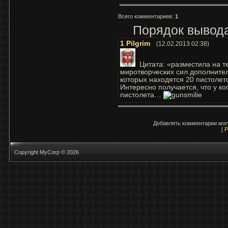
Всего комментариев
:
1
Порядок вывода
1
Pilgrim
(12.02.2013 02:38)
Цитата: «разместила на т
миротворческих сил дополните
которых находятся 20 пистолет
Интересно получается, что у ко
пистолета…
Добавлять комментарии могу
[
Р
Copyright MyCorp © 2026