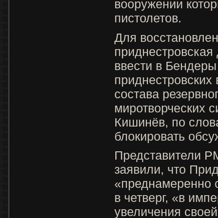
вооружении котор
пистолетов.
Для восстановлен
приднестровская
ввести в Бендеры
приднестровских
состава резервно
миротворческих с
Кишинёв, по слов
блокировать обсу
Представители РМ
заявили, что При
«преднамеренно 
в четверг, «в имп
увеличения свое