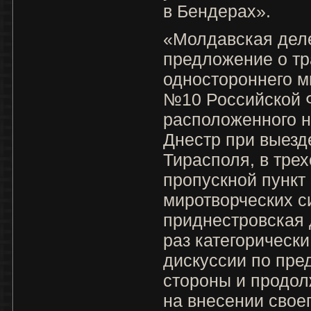
в Бендерах».
«Молдавская дел
предложение о т
одностороннего м
№10 Российской 
расположенного н
Днестр при выезд
Тирасполя, в тре
пропускной пункт
миротворческих с
приднестровская 
раз категорически
дискуссии по пр
стороны и продол
на внесении своег