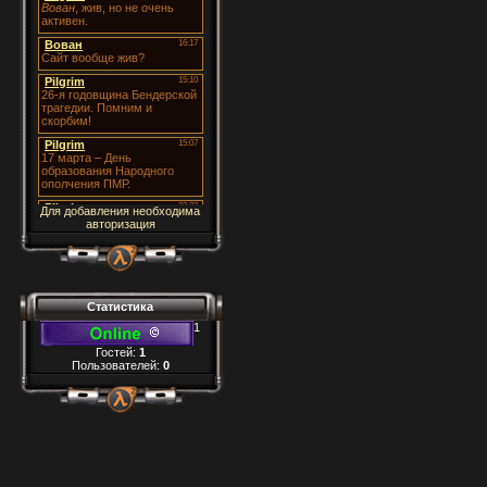
Для добавления необходима
авторизация
Статистика
1
Гостей:
1
Пользователей:
0