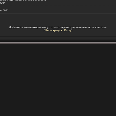
вье»
нг
:
5.0
/
1
Добавлять комментарии могут только зарегистрированные пользователи.
[
Регистрация
|
Вход
]