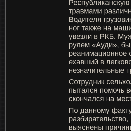
Республиканскую 
травмами различн
Водителя грузови
ног также на маш
увезли в РКБ. Му
рулем «Ауди», бы
реанимационное 
ехавший в легков
незначительные 
Сотрудник сельхо
пытался помочь в
скончался на мес
По данному факту
разбирательство, 
выяснены причин