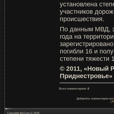
установлена степ
участников дорож
происшествия.
По данным МВД, з
года на территор
зарегистрировано
погибли 16 и пол
степени тяжести 
© 2011, «Новый Р
Приднестровье»
Всего комментариев
:
0
Добавлять комментарии могу
[
Р
Copyright MyCorp © 2026