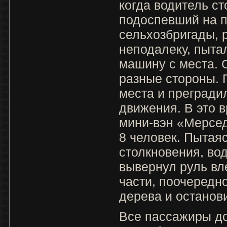
когда водитель с
подоспевший на 
сельхозбригады,
неподалеку, пыта
машину с места. О
разные стороны. 
места и прегради
движения. В это 
мини-вэн «Мерсе
8 человек. Пытаяс
столкновения, во
вывернул руль вл
части, поочередн
дерева и останов
Все пассажиры д