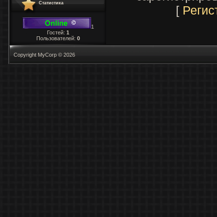
Статистика
[
Регис
1
Гостей:
1
Пользователей:
0
Copyright MyCorp © 2026