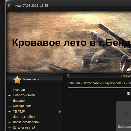
Пятница, 07.08.2026, 15:35
Кровавое лето в г.Бен
Главна
Меню сайта
Главная
»
Фотоальбом
»
Музей войны
»
Ф
Главная
Ф
Новости сайта
Дневник
Фотоальбом
ТВ ПМР
Жертвы войны
Доска объявлений
Добавл
Каталог статей
11