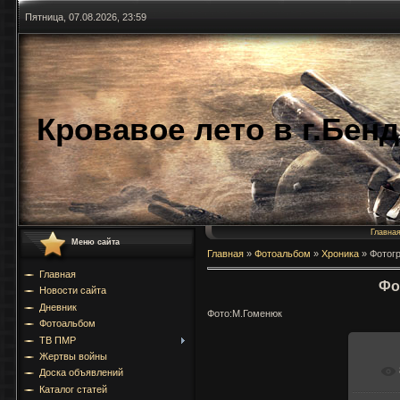
Пятница, 07.08.2026, 23:59
Кровавое лето в г.Бен
Главна
Меню сайта
Главная
»
Фотоальбом
»
Хроника
»
Фотог
Главная
Фо
Новости сайта
Дневник
Фото:М.Гоменюк
Фотоальбом
ТВ ПМР
Жертвы войны
Доска объявлений
Каталог статей