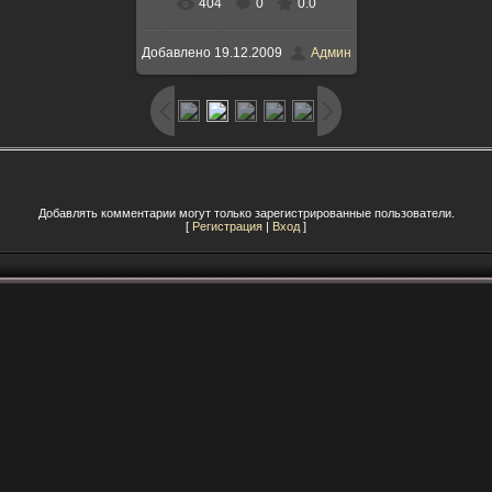
404
0
0.0
Добавлено
19.12.2009
Админ
Добавлять комментарии могут только зарегистрированные пользователи.
[
Регистрация
|
Вход
]