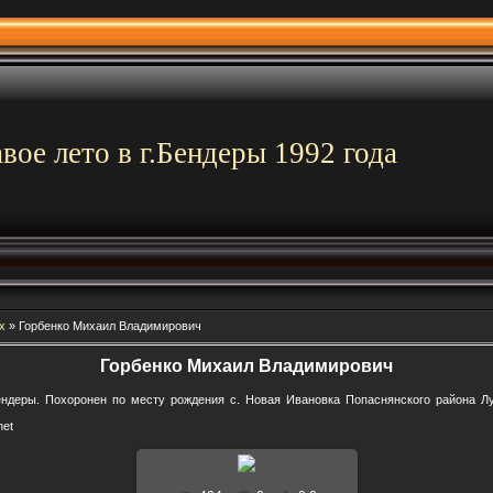
вое лето в г.Бендеры 1992 года
х
»
Горбенко Михаил Владимирович
Горбенко Михаил Владимирович
Бендеры. Похоронен по месту рождения с. Новая Ивановка Попаснянского района Л
net