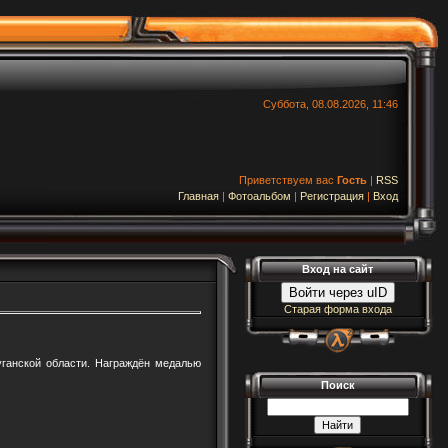
Суббота, 08.08.2026, 11:46
Приветствуем вас
Гость
|
RSS
Главная
|
Фотоальбом
|
Регистрация
|
Вход
Вход на сайт
Войти через uID
Старая форма входа
уганской области. Награждён медалью
Поиск