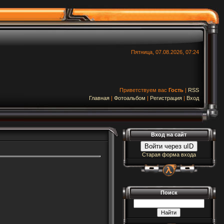
Пятница, 07.08.2026, 07:24
Приветствуем вас
Гость
|
RSS
Главная
|
Фотоальбом
|
Регистрация
|
Вход
Вход на сайт
Войти через uID
Старая форма входа
Поиск