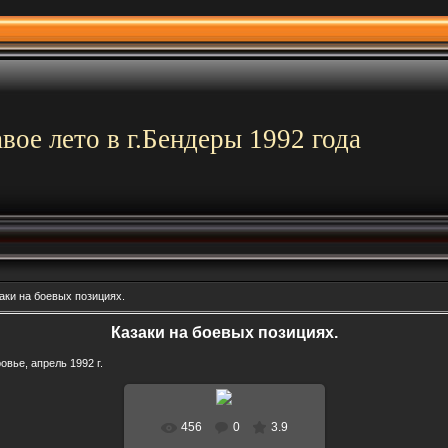
вое лето в г.Бендеры 1992 года
аки на боевых позициях.
Казаки на боевых позициях.
вье, апрель 1992 г.
456
0
3.9