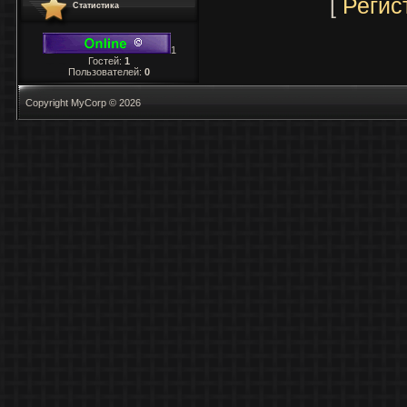
[
Регис
Статистика
1
Гостей:
1
Пользователей:
0
Copyright MyCorp © 2026