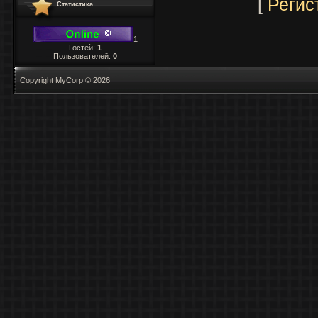
[
Регис
Статистика
1
Гостей:
1
Пользователей:
0
Copyright MyCorp © 2026