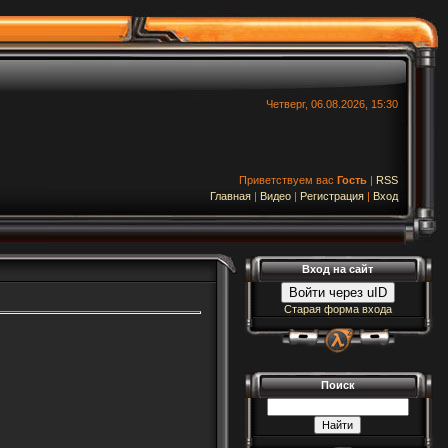
Четверг, 06.08.2026, 15:30
Приветствуем вас
Гость
|
RSS
Главная
|
Видео
|
Регистрация
|
Вход
Вход на сайт
Войти через uID
Старая форма входа
Поиск