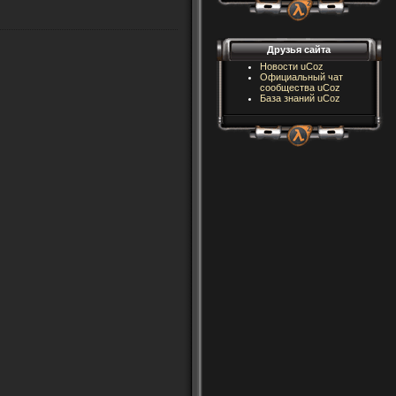
Друзья сайта
Новости uCoz
Официальный чат
13 г. назад
сообщества uCoz
База знаний uCoz
13 г. назад
13 г. назад
13 г. назад
13 г. назад