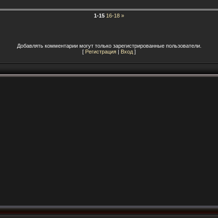
1-15
16-18
»
Добавлять комментарии могут только зарегистрированные пользователи.
[
Регистрация
|
Вход
]