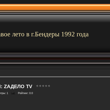
вое лето в г.Бендеры 1992 года
: ZАДЕЛО TV
отры
: 1
Рейтинг
: 0.0