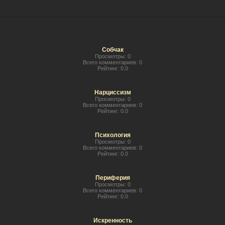
Собчак
Просмотры:
0
Всего комментариев:
0
Рейтинг:
0.0
Нарциссизм
Просмотры:
0
Всего комментариев:
0
Рейтинг:
0.0
Психология
Просмотры:
0
Всего комментариев:
0
Рейтинг:
0.0
Периферия
Просмотры:
0
Всего комментариев:
0
Рейтинг:
0.0
Искренность