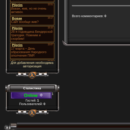
Всего комментариев
:
0
Для добавления необходима
авторизация
Статистика
1
Гостей:
1
Пользователей:
0