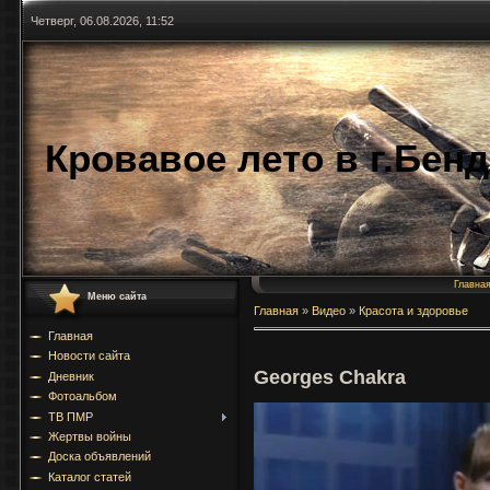
Четверг, 06.08.2026, 11:52
Кровавое лето в г.Бен
Главна
Меню сайта
Главная
»
Видео
»
Красота и здоровье
Главная
Новости сайта
Georges Chakra
Дневник
Фотоальбом
ТВ ПМР
Жертвы войны
Доска объявлений
Каталог статей