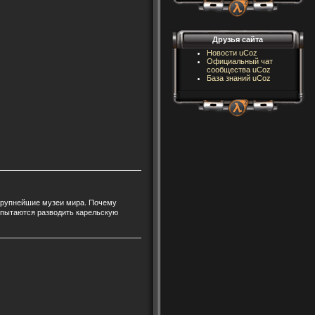
Друзья сайта
Новости uCoz
Официальный чат
сообщества uCoz
База знаний uCoz
 крупнейшие музеи мира. Почему
 пытаются разводить карельскую