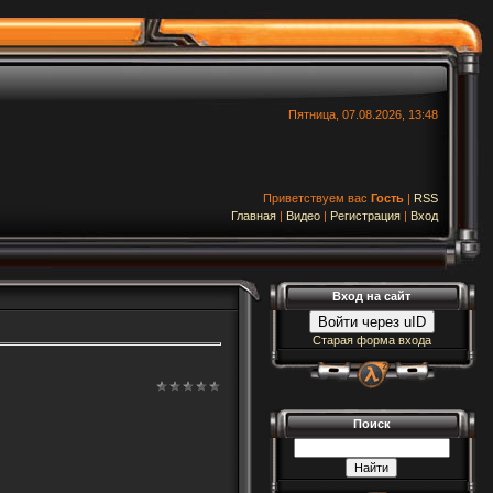
Пятница, 07.08.2026, 13:48
Приветствуем вас
Гость
|
RSS
Главная
|
Видео
|
Регистрация
|
Вход
Вход на сайт
Войти через uID
Старая форма входа
Поиск