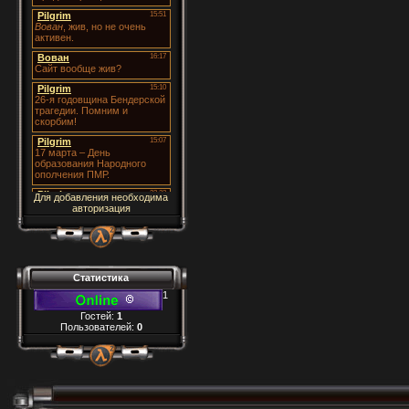
Для добавления необходима
авторизация
Статистика
1
Гостей:
1
Пользователей:
0