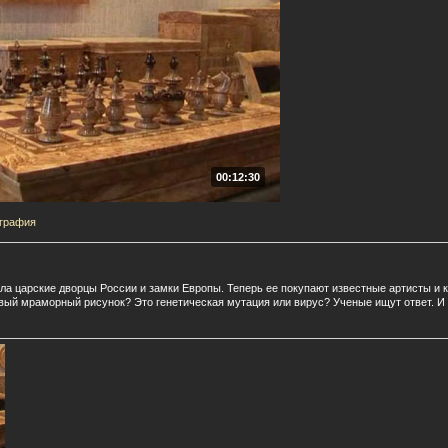
00:12:30
графия
ла царские дворцы России и замки Европы. Теперь ее покупают известные артисты и
вый мраморный рисунок? Это генетическая мутация или вирус? Ученые ищут ответ. И