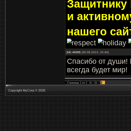
Защитнику
и активном
нашего сай
[
24
]
AKMS
[30.08.2013, 20:40]
Спасибо от души!
всегда будет мир!
2
Страница
2
из
2
«
1
Copyright MyCorp © 2026