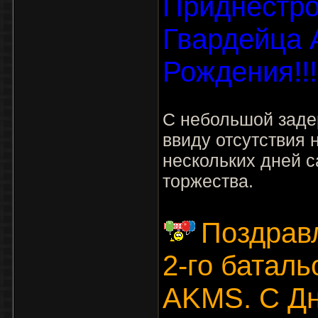
Приднестро
Гвардейца 
Рождения!!!
С небольшой заде
ввиду отсутствия 
нескольких дней с
торжества.
Поздрав
2-го батал
AKMS. С Дн