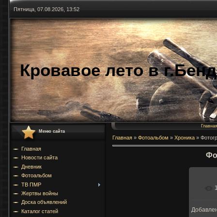
Пятница, 07.08.2026, 13:52
Кровавое лето в г.Бен
Главна
Меню сайта
Главная
»
Фотоальбом
»
Хроника
»
Фотог
Главная
Фо
Новости сайта
Дневник
Фотоальбом
ТВ ПМР
Жертвы войны
Доска объявлений
Добавле
Каталог статей
5