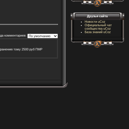
Друзья сайта
Новости uCoz
Официальный чат
сообщества uCoz
База знаний uCoz
да комментариев:
о ранению тому 2500 руб ПМР