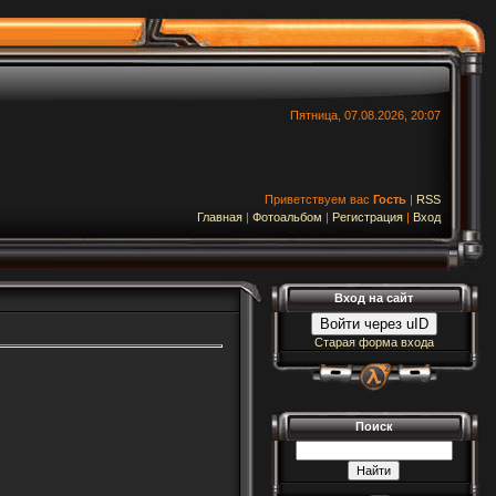
Пятница, 07.08.2026, 20:07
Приветствуем вас
Гость
|
RSS
Главная
|
Фотоальбом
|
Регистрация
|
Вход
Вход на сайт
Войти через uID
Старая форма входа
Поиск