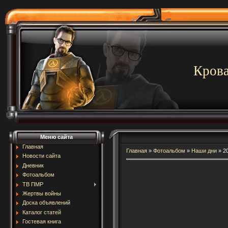
Крова
Меню сайта
Главная
Главная
»
Фотоальбом
»
Наши дни
»
2
Новости сайта
Дневник
Фотоальбом
ТВ ПМР
Жертвы войны
Доска объявлений
Каталог статей
Гостевая книга