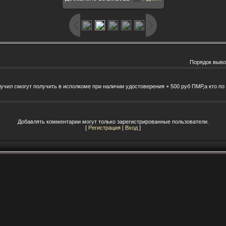
1500x1125
/ 108.1Kb
Порядок выво
получил смогут получить в исполкоме при наличии удостоверения + 500 руб ПМР,а кто п
Добавлять комментарии могут только зарегистрированные пользователи.
[
Регистрация
|
Вход
]