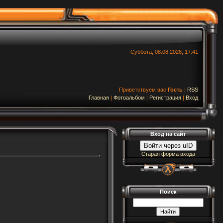
Суббота, 08.08.2026, 17:41
Приветствуем вас
Гость
|
RSS
Главная
|
Фотоальбом
|
Регистрация
|
Вход
Вход на сайт
Войти через uID
Старая форма входа
Поиск