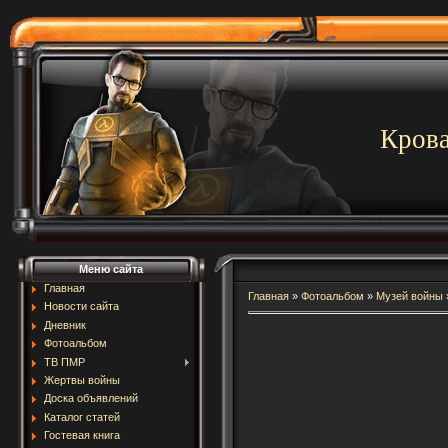
Крова
Меню сайта
Главная
Главная
»
Фотоальбом
»
Музей войны
Новости сайта
Дневник
Фотоальбом
ТВ ПМР
Жертвы войны
Доска объявлений
Каталог статей
Гостевая книга