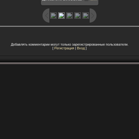
1125x1500
/ 141.1Kb
Добавлять комментарии могут только зарегистрированные пользователи.
[
Регистрация
|
Вход
]