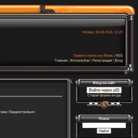
Четверг, 06.08.2026, 12:29
Приветствуем вас
Гость
|
RSS
Главная
|
Фотоальбом
|
Регистрация
|
Вход
Вход на сайт
Войти через uID
Старая форма входа
тнику Приднестровья».
Поиск