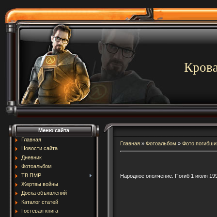
Крова
Меню сайта
Главная
Главная
»
Фотоальбом
»
Фото погибши
Новости сайта
Дневник
Фотоальбом
ТВ ПМР
Народное ополчение. Погиб 1 июля 19
Жертвы войны
Доска объявлений
Каталог статей
Гостевая книга