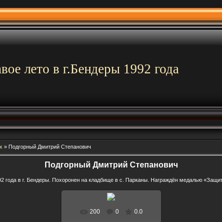
вое лето в г.Бендеры 1992 года
х
»
Подгорный Дмитрий Степанович
Подгорный Дмитрий Степанович
92 года в г. Бендеры. Похоронен на кладбище в с. Парканы. Награждён медалью «Защи
200
0
0.0