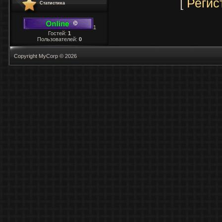
[
Регис
Статистика
1
Гостей:
1
Пользователей:
0
Copyright MyCorp © 2026