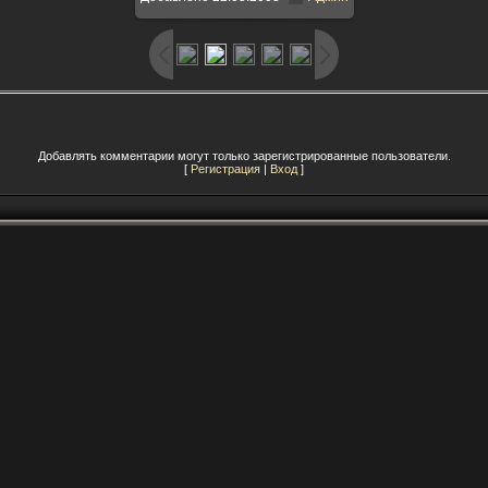
988x678
/ 480.0Kb
Добавлять комментарии могут только зарегистрированные пользователи.
[
Регистрация
|
Вход
]