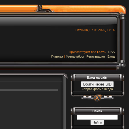
Пятница, 07.08.2026, 17:14
Приветствуем вас
Гость
|
RSS
Главная
|
Фотоальбом
|
Регистрация
|
Вход
Вход на сайт
Войти через uID
Старая форма входа
Поиск