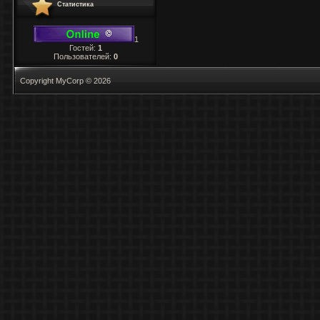
Статистика
1
Гостей:
1
Пользователей:
0
Copyright MyCorp © 2026